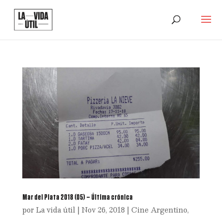
Mar del Plata 2018 (05) – Última crónica
por
La vida útil
|
Nov 26, 2018
|
Cine Argentino
,