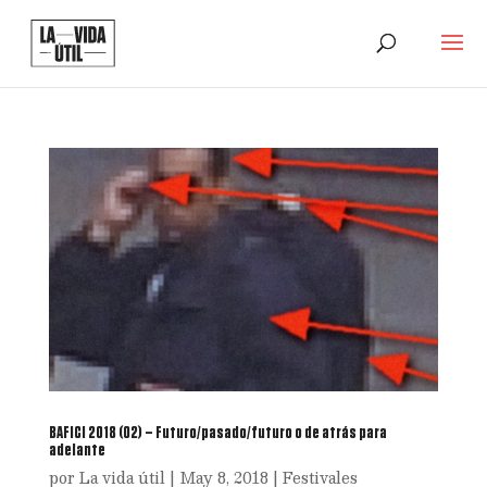
BAFICI 2018 (02) – Futuro/pasado/futuro o de atrás para
adelante
por
La vida útil
|
May 8, 2018
|
Festivales