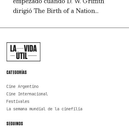
empezado cuando D. W. Griffith
dirigió The Birth of a Nation...
CATEGORÍAS
Cine Argentino
Cine Internacional
Festivales
La semana mundial de la cinefilia
SEGUINOS