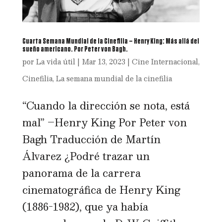
Cuarta Semana Mundial de la Cinefilia – Henry King: Más allá del
sueño americano. Por Peter von Bagh.
por
La vida útil
|
Mar 13, 2023
|
Cine Internacional
,
Cinefilia
,
La semana mundial de la cinefilia
“Cuando la dirección se nota, está
mal” –Henry King Por Peter von
Bagh Traducción de Martín
Álvarez ¿Podré trazar un
panorama de la carrera
cinematográfica de Henry King
(1886-1982), que ya había