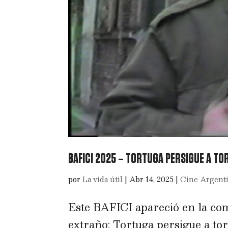
BAFICI 2025 – TORTUGA PERSIGUE A T
por
La vida útil
|
Abr 14, 2025
|
Cine Argent
Este BAFICI apareció en la co
extraño: Tortuga persigue a to