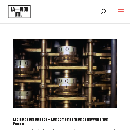
El cine de los objetos – Los cortometrajes de Ray y Charles
Eames