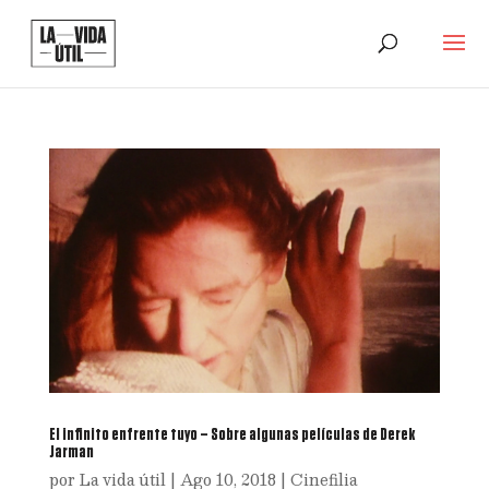
El infinito enfrente tuyo – Sobre algunas películas de Derek
Jarman
por
La vida útil
|
Ago 10, 2018
|
Cinefilia