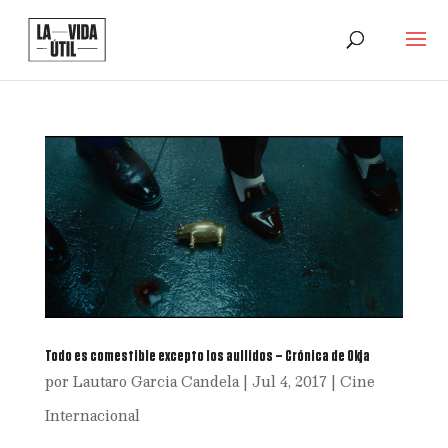
Todo es comestible excepto los aullidos – Crónica de Okja
por
Lautaro Garcia Candela
|
Jul 4, 2017
|
Cine
Internacional