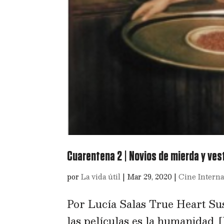
Cuarentena 2 | Novios de mierda y ve
por
La vida útil
|
Mar 29, 2020
|
Cine Interna
Por Lucía Salas True Heart Sus
las películas es la humanidad. 