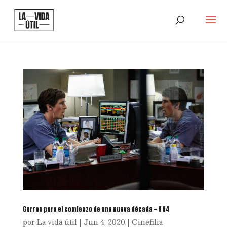
Cartas para el comienzo de una nueva década – # 04
por
La vida útil
|
Jun 4, 2020
|
Cinefilia