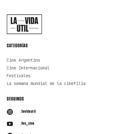
CATEGORÍAS
Cine Argentino
Cine Internacional
Festivales
La semana mundial de la cinefilia
SEGUINOS

/lavidautil

/lvu_cine