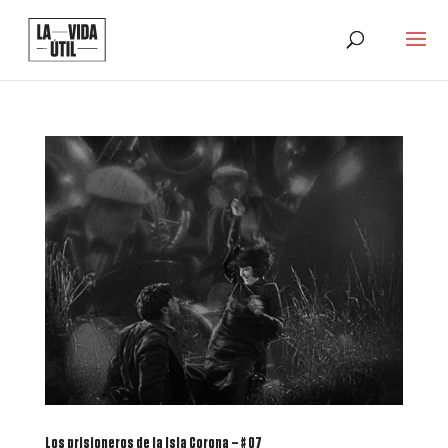
Los prisioneros de la Isla Corona – # 07