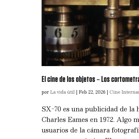
El cine de los objetos – Los cortomet
por
La vida útil
|
Feb 22, 2026
|
Cine Interna
SX-70 es una publicidad de la
Charles Eames en 1972. Algo mu
usuarios de la cámara fotograf