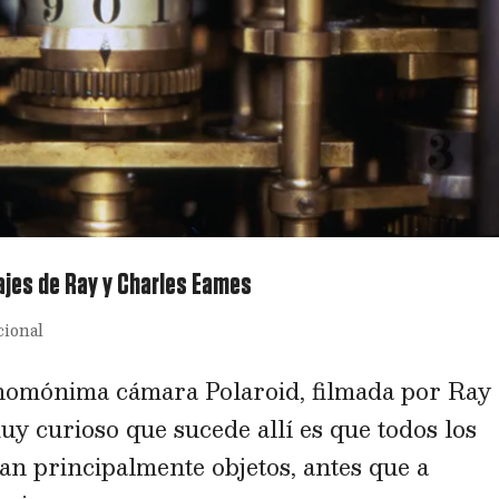
rajes de Ray y Charles Eames
cional
 homónima cámara Polaroid, filmada por Ray
y curioso que sucede allí es que todos los
ían principalmente objetos, antes que a