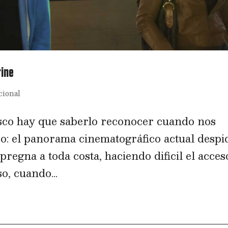
rine
cional
sco hay que saberlo reconocer cuando nos
rzo: el panorama cinematográfico actual despi
pregna a toda costa, haciendo dificil el acces
o, cuando...