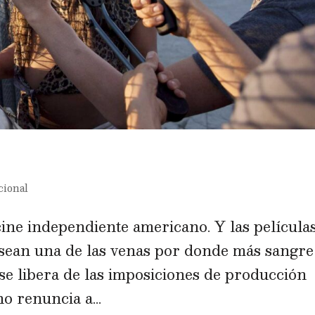
cional
cine independiente americano. Y las película
sean una de las venas por donde más sangre
 se libera de las imposiciones de producción
o renuncia a...