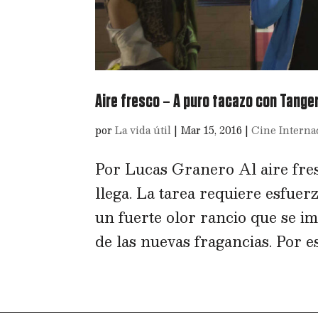
Aire fresco – A puro tacazo con Tange
por
La vida útil
|
Mar 15, 2016
|
Cine Interna
Por Lucas Granero Al aire fre
llega. La tarea requiere esfue
un fuerte olor rancio que se im
de las nuevas fragancias. Por es