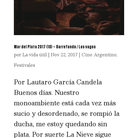
Mar del Plata 2017 (10) – Barrefondo / Los vagos
por
La vida útil
|
Nov 22, 2017
|
Cine Argentino
,
Festivales
Por Lautaro García Candela
Buenos días. Nuestro
monoambiente está cada vez más
sucio y desordenado, se rompió la
ducha, me estoy quedando sin
plata. Por suerte La Nieve sigue