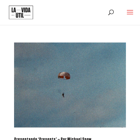
Presentando ‘Presents’ – Por Michael Snow