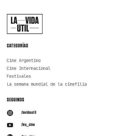
CATEGORÍAS
Cine Argentino
Cine Internacional
Festivales
La semana mundial de la cinefilia
SEGUINOS

/lavidautil

/lvu_cine