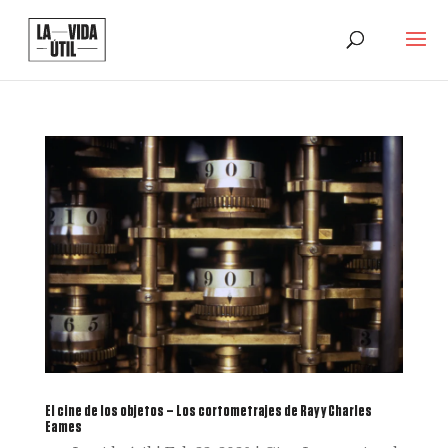
El cine de los objetos – Los cortometrajes de Ray y Charles
Eames