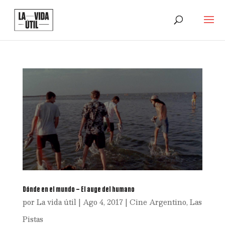
Dónde en el mundo – El auge del humano
por
La vida útil
|
Ago 4, 2017
|
Cine Argentino
,
Las
Pistas