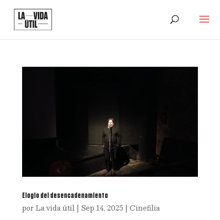
Elogio del desencadenamiento
por
La vida útil
|
Sep 14, 2025
|
Cinefilia