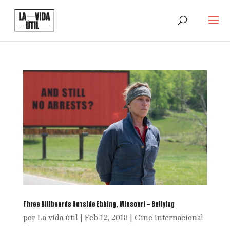
Three Billboards Outside Ebbing, Missouri – Bullying
por
La vida útil
|
Feb 12, 2018
|
Cine Internacional