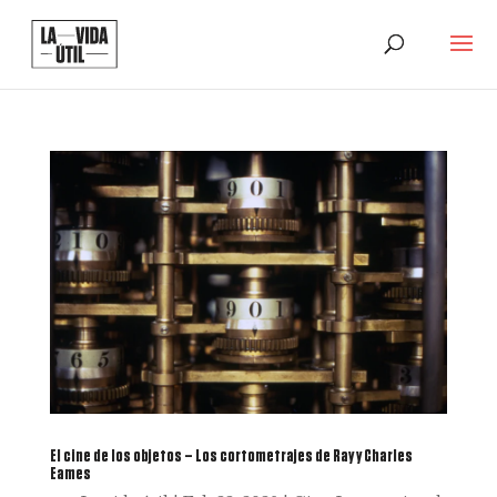
El cine de los objetos – Los cortometrajes de Ray y Charles
Eames