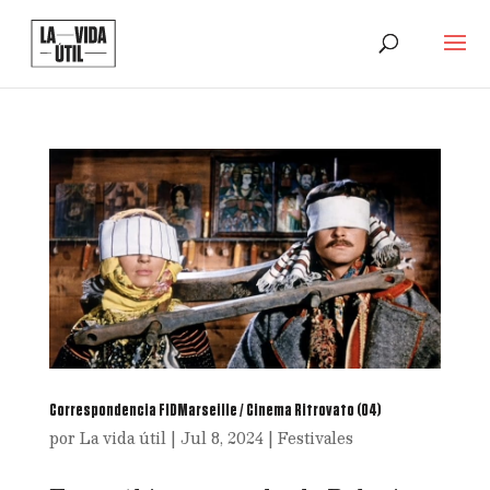
Correspondencia FIDMarseille / Cinema Ritrovato (04)
por
La vida útil
|
Jul 8, 2024
|
Festivales