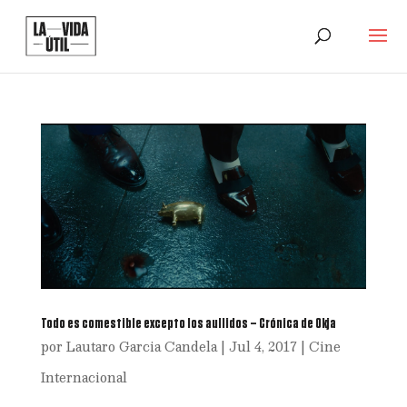
Todo es comestible excepto los aullidos – Crónica de Okja
por
Lautaro Garcia Candela
|
Jul 4, 2017
|
Cine
Internacional