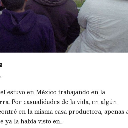
ra
no
el estuvo en México trabajando en la
ra. Por casualidades de la vida, en algún
ontré en la misma casa productora, apenas 
ya la había visto en...