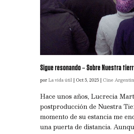
Sigue resonando – Sobre Nuestra tier
por
La vida útil
|
Oct 5, 2025
|
Cine Argenti
Hace unos años, Lucrecia Mart
postproducción de Nuestra Tier
momento de su estancia me enc
una puerta de distancia. Aunque 