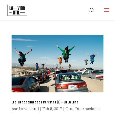
El club de debate de Las Pistas (0) – La La Land
por
La vida útil
|
Feb 8, 2017
|
Cine Internacional