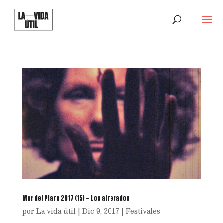
Mar del Plata 2017 (15) – Los alterados
por
La vida útil
|
Dic 9, 2017
|
Festivales