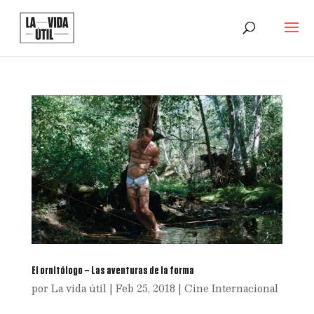
El ornitólogo – Las aventuras de la forma
por
La vida útil
|
Feb 25, 2018
|
Cine Internacional