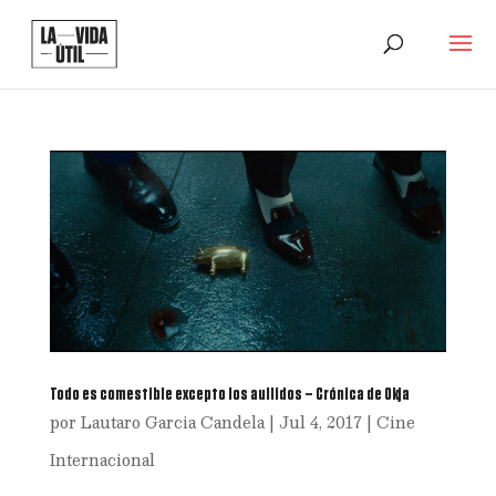
Todo es comestible excepto los aullidos – Crónica de Okja
por
Lautaro Garcia Candela
|
Jul 4, 2017
|
Cine
Internacional