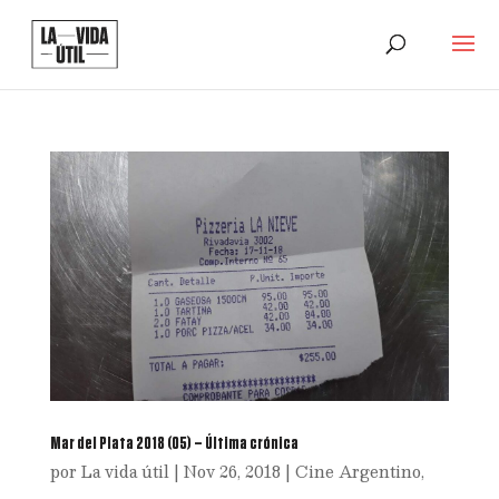
Mar del Plata 2018 (05) – Última crónica
por
La vida útil
|
Nov 26, 2018
|
Cine Argentino
,