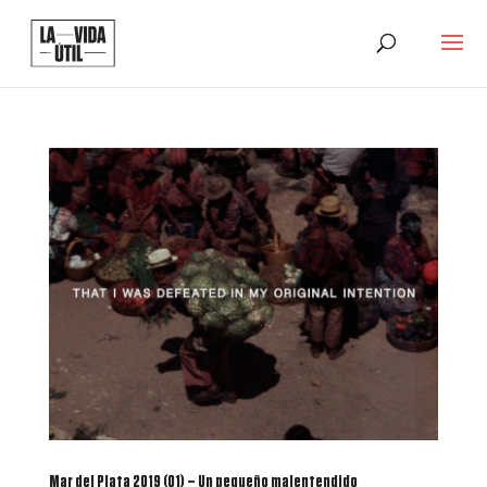
Mar del Plata 2019 (01) – Un pequeño malentendido