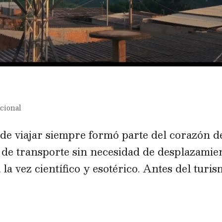
cional
 de viajar siempre formó parte del corazón d
 de transporte sin necesidad de desplazamie
a la vez científico y esotérico. Antes del turi