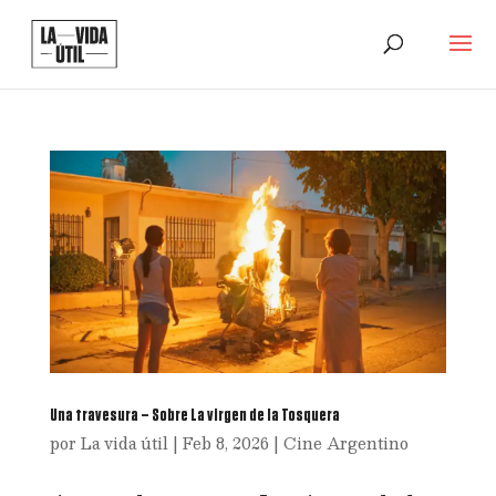
Una travesura – Sobre La virgen de la Tosquera
por
La vida útil
|
Feb 8, 2026
|
Cine Argentino