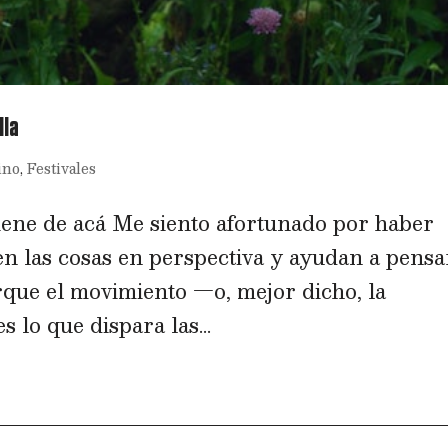
lla
ino
,
Festivales
ene de acá Me siento afortunado por haber
en las cosas en perspectiva y ayudan a pensa
que el movimiento —o, mejor dicho, la
s lo que dispara las...