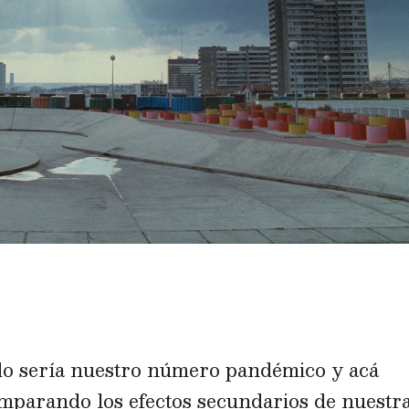
o sería nuestro número pandémico y acá
omparando los efectos secundarios de nuestr