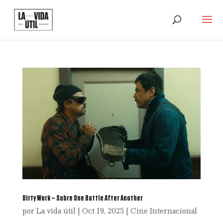
Dirty Work – Sobre One Battle After Another
por
La vida útil
|
Oct 19, 2025
|
Cine Internacional