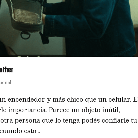
nother
cional
un encendedor y más chico que un celular. E
rle importancia. Parece un objeto inútil,
 otra persona que lo tenga podés confiarle tu
cuando esto...