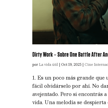
Dirty Work – Sobre One Battle After A
por
La vida útil
|
Oct 19, 2025
|
Cine Interna
1. Es un poco más grande que 
fácil olvidárselo por ahí. No da
avejentado. Pero si encontrás a
vida. Una melodía se despierta 