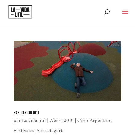
BAFICI 2019 (01)
por
La vida útil
|
Abr 6, 2019
|
Cine Argentino
,
Festivales
,
Sin categoría