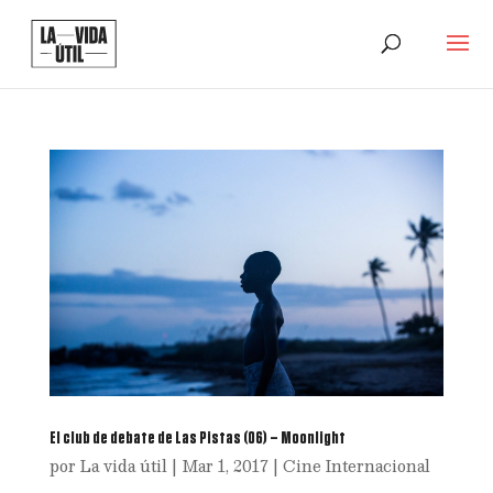
El club de debate de Las Pistas (06) – Moonlight
por
La vida útil
|
Mar 1, 2017
|
Cine Internacional