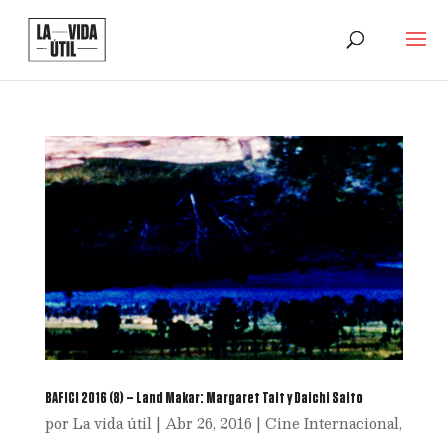
BAFICI 2016 (8) – Land Makar: Margaret Tait y Daichi Saito
por
La vida útil
|
Abr 26, 2016
|
Cine Internacional
,