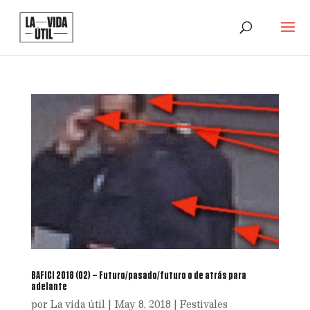
BAFICI 2018 (02) – Futuro/pasado/futuro o de atrás para
adelante
por
La vida útil
|
May 8, 2018
|
Festivales