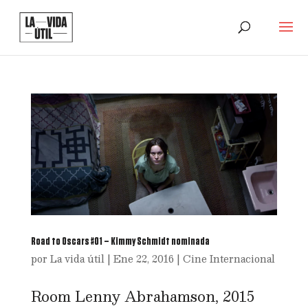
Road to Oscars #01 – Kimmy Schmidt nominada
por
La vida útil
|
Ene 22, 2016
|
Cine Internacional
Room Lenny Abrahamson, 2015