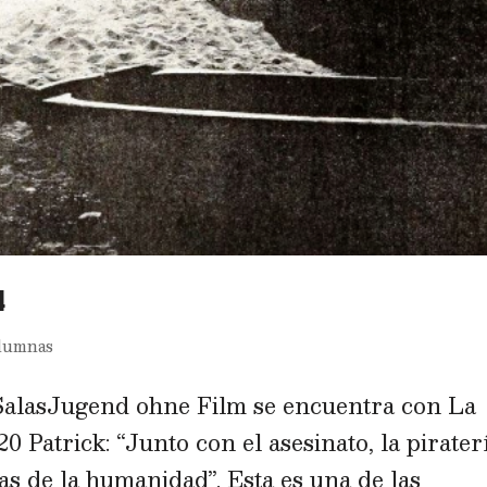
4
lumnas
 SalasJugend ohne Film se encuentra con La
20 Patrick: “Junto con el asesinato, la pirater
jas de la humanidad”. Esta es una de las