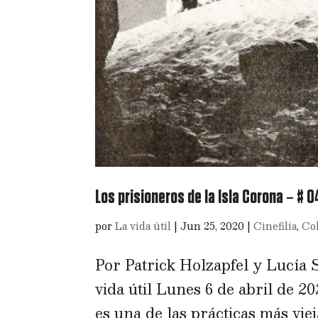
Los prisioneros de la Isla Corona – # 0
por
La vida útil
|
Jun 25, 2020
|
Cinefilia
,
Co
Por Patrick Holzapfel y Lucía
vida útil Lunes 6 de abril de 20
es una de las prácticas más vie