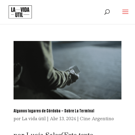
Algunos lugares de Córdoba – Sobre La Terminal
por
La vida útil
|
Abr 13, 2024
|
Cine Argentino
por Lucía Salas(Este texto