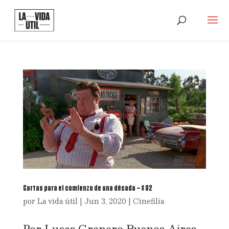
Cartas para el comienzo de una década – # 02
por
La vida útil
|
Jun 3, 2020
|
Cinefilia
Por Lucas Granero Buenos Aires,