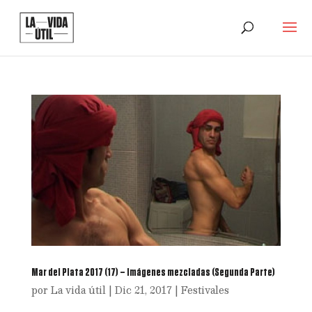
Mar del Plata 2017 (17) – Imágenes mezcladas (Segunda Parte)
por
La vida útil
|
Dic 21, 2017
|
Festivales