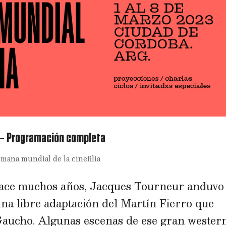
a – Programación completa
emana mundial de la cinefilia
muchos años, Jacques Tourneur anduvo
una libre adaptación del Martín Fierro que
aucho. Algunas escenas de ese gran wester