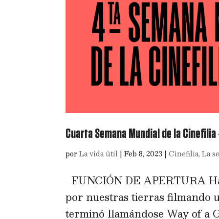
Cuarta Semana Mundial de la Cinefili
por
La vida útil
|
Feb 8, 2023
|
Cinefilia
,
La s
FUNCIÓN DE APERTURA Hace 
por nuestras tierras filmando 
terminó llamándose Way of a G