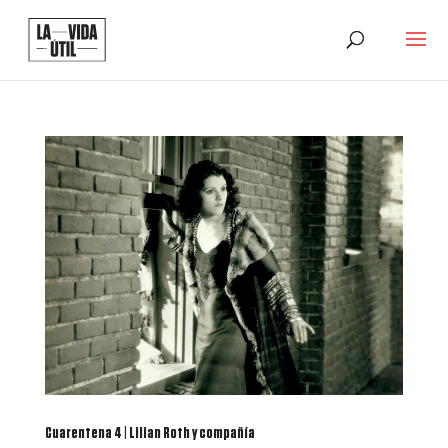
Cuarentena 4 | Lilian Roth y compañía