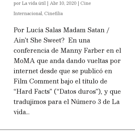
por
La vida útil
|
Abr 10, 2020
|
Cine
Internacional
,
Cinefilia
Por Lucía Salas Madam Satan /
Ain’t She Sweet? En una
conferencia de Manny Farber en el
MoMA que anda dando vueltas por
internet desde que se publicó en
Film Comment bajo el título de
“Hard Facts” (“Datos duros”), y que
tradujimos para el Número 3 de La
vida...