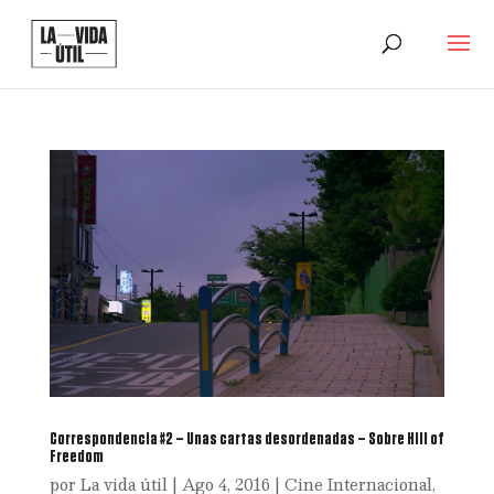
Correspondencia #2 – Unas cartas desordenadas – Sobre Hill of
Freedom
por
La vida útil
|
Ago 4, 2016
|
Cine Internacional
,