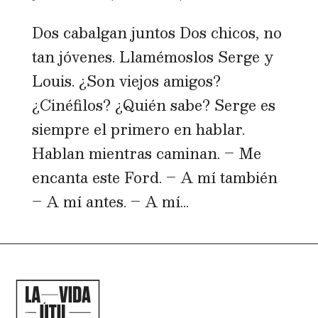
Dos cabalgan juntos Dos chicos, no
tan jóvenes. Llamémoslos Serge y
Louis. ¿Son viejos amigos?
¿Cinéfilos? ¿Quién sabe? Serge es
siempre el primero en hablar.
Hablan mientras caminan. – Me
encanta este Ford. – A mí también
– A mí antes. – A mí...