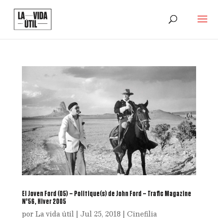
El Joven Ford (05) – Politique(s) de John Ford – Trafic Magazine
Nº56, Hiver 2005
por
La vida útil
|
Jul 25, 2018
|
Cinefilia