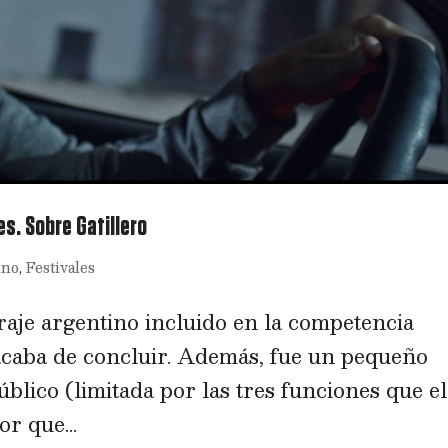
es. Sobre Gatillero
ino
,
Festivales
raje argentino incluido en la competencia
acaba de concluir. Además, fue un pequeño
úblico (limitada por las tres funciones que el
or que...