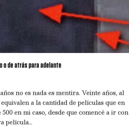
o o de atrás para adelante
ños no es nada es mentira. Veinte años, al
, equivalen a la cantidad de películas que en
e 500 en mi caso, desde que comencé a ir con
 película...