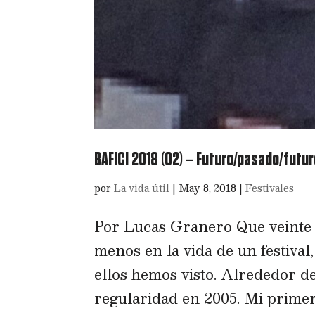
BAFICI 2018 (02) – Futuro/pasado/futur
por
La vida útil
|
May 8, 2018
|
Festivales
Por Lucas Granero Que veinte a
menos en la vida de un festival
ellos hemos visto. Alrededor d
regularidad en 2005. Mi primera