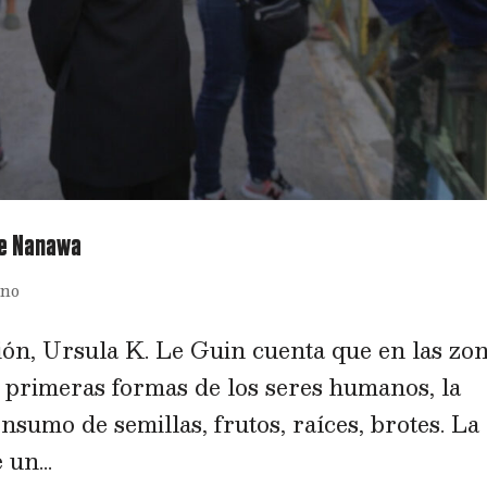
 de Nanawa
ino
ción, Ursula K. Le Guin cuenta que en las zo
 primeras formas de los seres humanos, la
nsumo de semillas, frutos, raíces, brotes. La
 un...